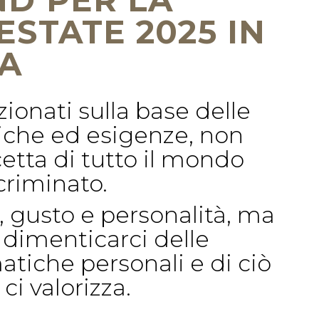
STATE 2025 IN
A
zionati sulla base delle
tiche ed esigenze, non
etta di tutto il mondo
criminato.
, gusto e personalità, ma
dimenticarci delle
atiche personali e di ciò
ci valorizza.