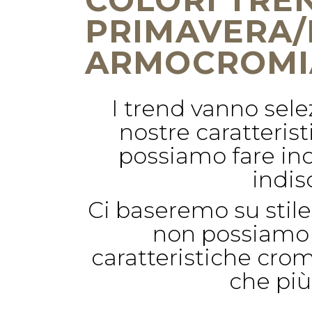
PRIMAVERA/E
ARMOCROMI
I trend vanno sele
nostre caratteris
possiamo fare inc
indis
Ci baseremo su stile
non possiamo 
caratteristiche crom
che più 