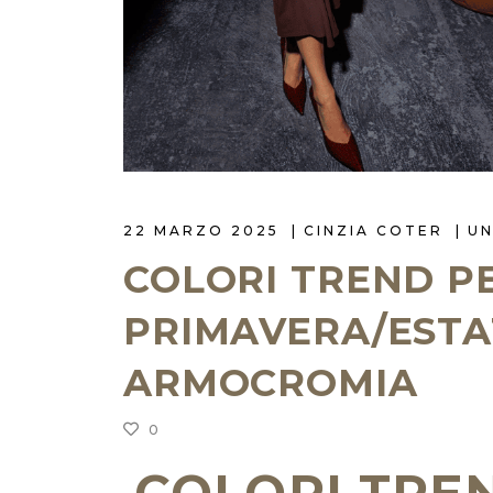
22 MARZO 2025
CINZIA COTER
U
COLORI TREND P
PRIMAVERA/ESTAT
ARMOCROMIA
0
COLORI TRE