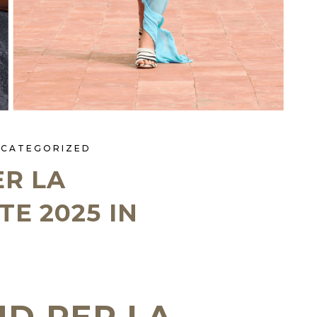
NCATEGORIZED
ER LA
E 2025 IN
ND PER LA