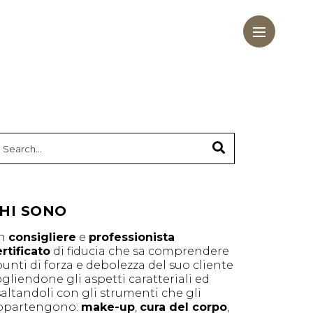
HI SONO
n
consigliere
e
professionista
rtificato
di fiducia che sa comprendere
punti di forza e debolezza del suo cliente
gliendone gli aspetti caratteriali ed
altandoli con gli strumenti che gli
ppartengono:
make-up
,
cura del corpo
,