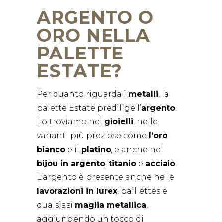
ARGENTO O
ORO NELLA
PALETTE
ESTATE?
Per quanto riguarda i
metalli
, la
palette Estate predilige l’
argento
.
Lo troviamo nei
gioielli
, nelle
varianti più preziose come
l’oro
bianco
e il
platino
, e anche nei
bijou in argento
,
titanio
e
acciaio
.
L’argento è presente anche nelle
lavorazioni in lurex
, paillettes e
qualsiasi
maglia metallica
,
aggiungendo un tocco di