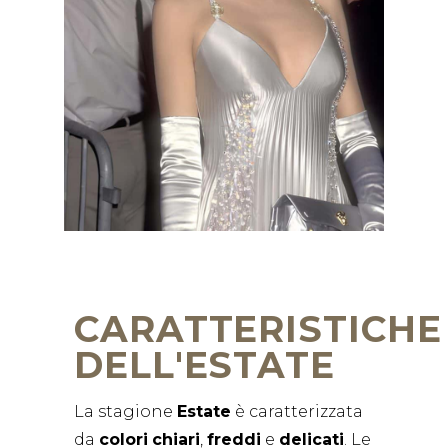
CARATTERISTICHE
DELL'ESTATE
La stagione
Estate
è caratterizzata
da
colori
chiari
,
freddi
e
delicati
. Le