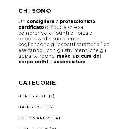
CHI SONO
Un
consigliere
e
professionista
certificato
di fiducia che sa
comprendere i punti di forza e
debolezza del suo cliente
cogliendone gli aspetti caratteriali ed
esaltandoli con gli strumenti che gli
appartengono:
make-up
,
cura del
corpo
,
outfit
e
acconciatura
.
CATEGORIE
BENESSERE
(1)
HAIRSTYLE
(6)
LOOKMAKER
(14)
TRICOLOGY
(6)