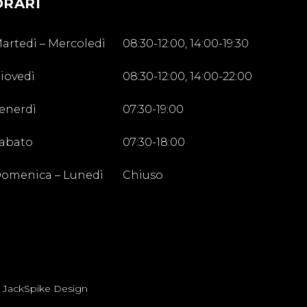
ORARI
artedì – Mercoledì
08:30-12:00, 14:00-19:30
iovedì
08:30-12:00, 14:00-22:00
enerdì
07:30-19:00
abato
07:30-18:00
omenica – Lunedì
Chiuso
e
JackSpike Design