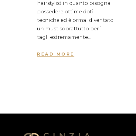
hairstylist in quanto bisogna
possedere ottime doti
tecniche ed è ormai diventato
un must soprattutto per i
tagli estremamente
READ MORE