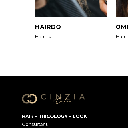
HAIRDO
OM
Hairstyle
Hairs
HAIR – TRICOLOGY – LOOK
Consultant