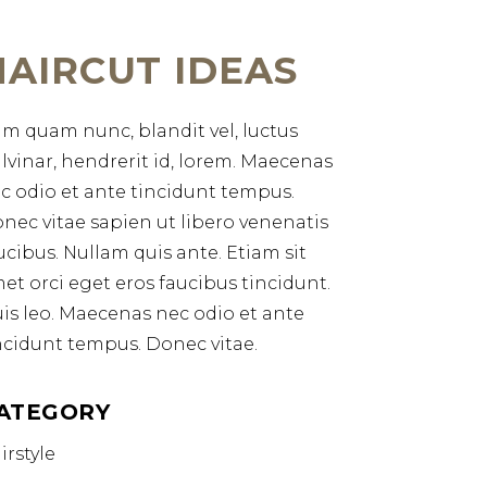
HAIRCUT IDEAS
m quam nunc, blandit vel, luctus
lvinar, hendrerit id, lorem. Maecenas
c odio et ante tincidunt tempus.
nec vitae sapien ut libero venenatis
ucibus. Nullam quis ante. Etiam sit
et orci eget eros faucibus tincidunt.
is leo. Maecenas nec odio et ante
ncidunt tempus. Donec vitae.
ATEGORY
irstyle