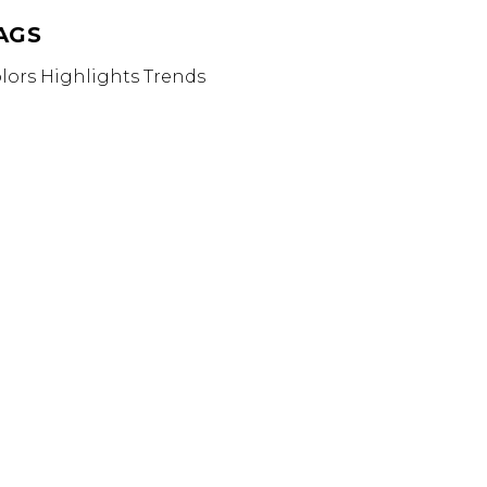
AGS
lors
Highlights
Trends